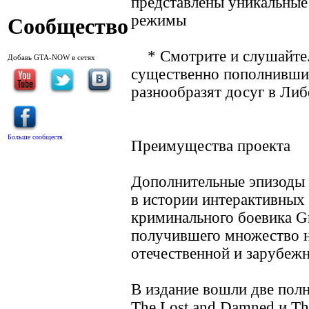
представлены уникальные
режимы
Сообщество
* Смотрите и слушайте.
Добавь GTA-NOW в сетях
существенно пополнивши
разнообразят досуг в Ли
Больше сообществ
Преимущества проекта
Дополнительные эпизоды 
в истории интерактивных 
криминального боевика Gr
получившего множество н
отечественной и зарубеж
В издание вошли две пол
The Lost and Damned и The