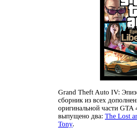
Grand Theft Auto IV: Эпи
сборник из всех дополне
оригинальной части GTA 
выпущено два:
The Lost 
Tony
.