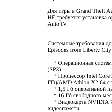
Для игры в Grand Theft Au
НЕ требуется установка о
Auto IV.
Системные требования для
Episodes from Liberty City
* Операционная система 
(SP3)
* Процессор Intel Core 2
ГГц/AMD Athlon X2 64 с 
* 1,5 Гб оперативной п
* 16 Гб свободного мест
* Видеокарта NVIDIA 7
видеопамяти