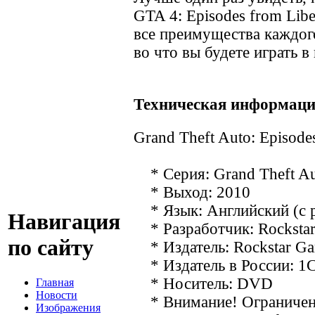
GTA 4: Episodes from Libe
все преимущества каждого
во что вы будете играть в
Техническая информаци
Grand Theft Auto: Episodes
* Серия: Grand Theft A
* Выход: 2010
* Язык: Английский (с 
Навигация
* Разработчик: Rocksta
по сайту
* Издатель: Rockstar G
* Издатель в России: 1
* Носитель: DVD
Главная
Новости
* Внимание! Ограничение
Изображения