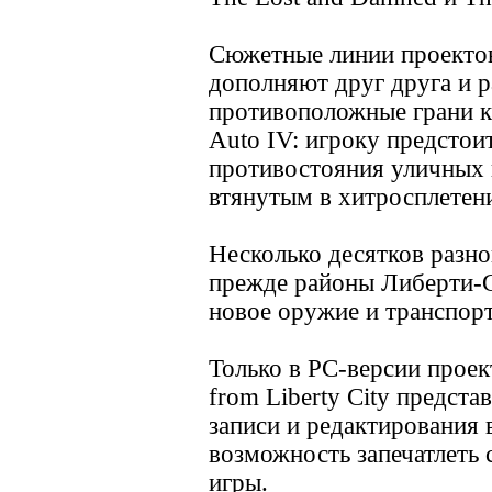
Сюжетные линии проектов
дополняют друг друга и 
противоположные грани к
Auto IV: игроку предстои
противостояния уличных 
втянутым в хитросплетени
Несколько десятков разно
прежде районы Либерти-С
новое оружие и транспорт
Только в PC-версии проект
from Liberty City предст
записи и редактирования 
возможность запечатлеть
игры.