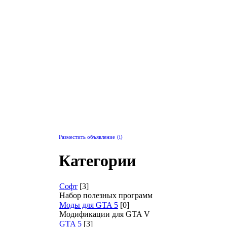
Разместить объявление
(i)
Категории
Софт
[3]
Набор полезных программ
Моды для GTA 5
[0]
Модификации для GTA V
GTA 5
[3]