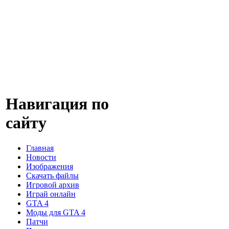
Навигация по
сайту
Главная
Новости
Изображения
Скачать файлы
Игровой архив
Играй онлайн
GTA 4
Моды для GTA 4
Патчи