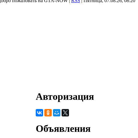
Добро пожаловать на GTA-NOW |
RSS
| Пятница, 07.08.26, 08:20
Авторизация
Объявления