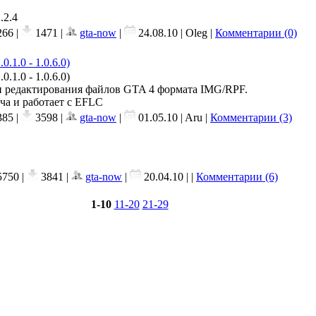
.2.4
66 |
1471 |
gta-now
|
24.08.10
| Oleg |
Комментарии (0)
0.1.0 - 1.0.6.0)
0.1.0 - 1.0.6.0)
и редактирования файлов GTA 4 формата IMG/RPF.
ча и работает с EFLC
85 |
3598 |
gta-now
|
01.05.10
| Aru |
Комментарии (3)
750 |
3841 |
gta-now
|
20.04.10
| |
Комментарии (6)
1-10
11-20
21-29