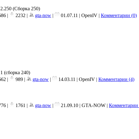
.2.250 (Сборка 250)
86 |
2232 |
gta-now
|
01.07.11
| OpenIV |
Комментарии (0)
1 (сборка 240)
62 |
989 |
gta-now
|
14.03.11
| OpenIV |
Комментарии (4)
76 |
1761 |
gta-now
|
21.09.10
| GTA-NOW |
Комментарии 