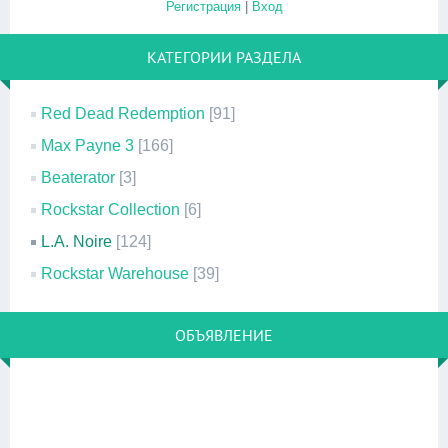
Регистрация
|
Вход
КАТЕГОРИИ РАЗДЕЛА
Red Dead Redemption
[91]
Max Payne 3
[166]
Beaterator
[3]
Rockstar Collection
[6]
L.A. Noire
[124]
Rockstar Warehouse
[39]
ОБЪЯВЛЕНИЕ