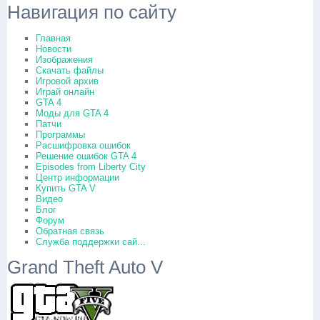
Навигация по сайту
Главная
Новости
Изображения
Скачать файлы
Игровой архив
Играй онлайн
GTA 4
Моды для GTA 4
Патчи
Программы
Расшифровка ошибок
Решение ошибок GTA 4
Episodes from Liberty City
Центр информации
Купить GTA V
Видео
Блог
Форум
Обратная связь
Служба поддержки сай...
Grand Theft Auto V