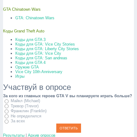
GTA Chinatown Wars
GTA: Chinatown Wars
Коды Grand Theft Auto
Коды для GTA 3
Коды для GTA: Vice City Stories
Коды для GTA: Liberty City Stories
Коды для GTA: Vice City
Коды для GTA: San andreas
Коды для GTA 4
Оружие GTA
Vice City 10th Anniversary
Игры
Участвуй в опросе
За кого из главных героев GTA V вы планируете играть больше?
Майкл (Michael)
Тревор (Trevor)
Франклин (Franklin)
Не определился
За всех
Результаты
|
Архив опросов