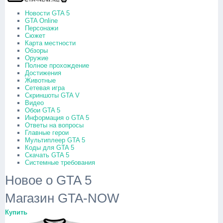
Новости GTA 5
GTA Online
Персонажи
Сюжет
Карта местности
Обзоры
Оружие
Полное прохождение
Достижения
Животные
Сетевая игра
Скриншоты GTA V
Видео
Обои GTA 5
Информация о GTA 5
Ответы на вопросы
Главные герои
Мультиплеер GTA 5
Коды для GTA 5
Скачать GTA 5
Системные требования
Новое о GTA 5
Магазин GTA-NOW
Купить