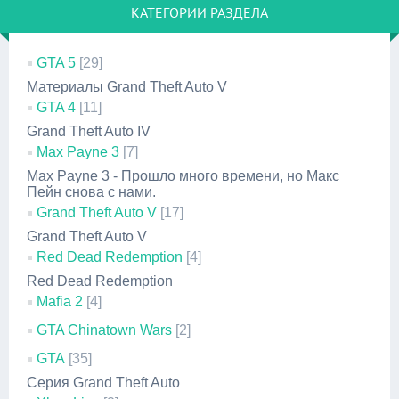
КАТЕГОРИИ РАЗДЕЛА
GTA 5
[29]
Материалы Grand Theft Auto V
GTA 4
[11]
Grand Theft Auto IV
Max Payne 3
[7]
Max Payne 3 - Прошло много времени, но Макс
Пейн снова с нами.
Grand Theft Auto V
[17]
Grand Theft Auto V
Red Dead Redemption
[4]
Red Dead Redemption
Mafia 2
[4]
GTA Chinatown Wars
[2]
GTA
[35]
Серия Grand Theft Auto