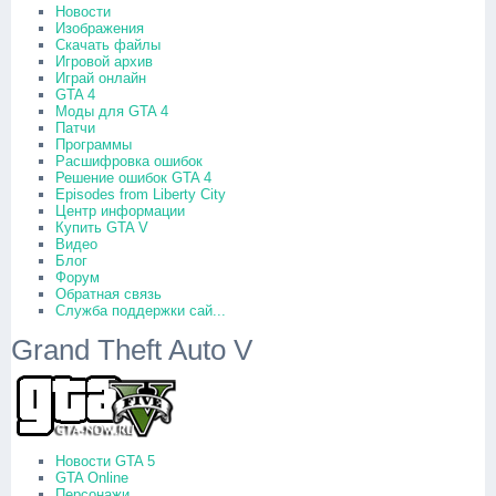
Новости
Изображения
Скачать файлы
Игровой архив
Играй онлайн
GTA 4
Моды для GTA 4
Патчи
Программы
Расшифровка ошибок
Решение ошибок GTA 4
Episodes from Liberty City
Центр информации
Купить GTA V
Видео
Блог
Форум
Обратная связь
Служба поддержки сай...
Grand Theft Auto V
Новости GTA 5
GTA Online
Персонажи