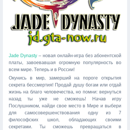
Jade Dynasty
– новая онлайн-игра без абонентской
платы, завоевавшая огромную популярность во
всем мире. Теперь и в России!
Окунись в мир, замерший на пороге открытия
секрета бессмертия! Продай душу богам или отдай
жизнь на благо человечества, но помни: вернуться
назад ты уже не сможешь! Начав игру
Послушником, найди свое место в Мире и выбери
для самосовершенствования одну из 7
философских школ, обладающих своими
секретами. Ты сможешь превращаться в