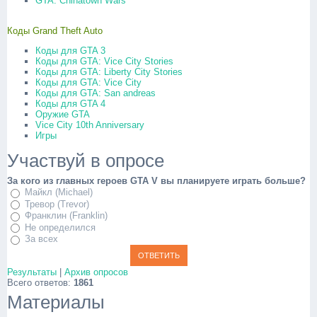
GTA: Chinatown Wars
Коды Grand Theft Auto
Коды для GTA 3
Коды для GTA: Vice City Stories
Коды для GTA: Liberty City Stories
Коды для GTA: Vice City
Коды для GTA: San andreas
Коды для GTA 4
Оружие GTA
Vice City 10th Anniversary
Игры
Участвуй в опросе
За кого из главных героев GTA V вы планируете играть больше?
Майкл (Michael)
Тревор (Trevor)
Франклин (Franklin)
Не определился
За всех
Результаты
|
Архив опросов
Всего ответов:
1861
Материалы