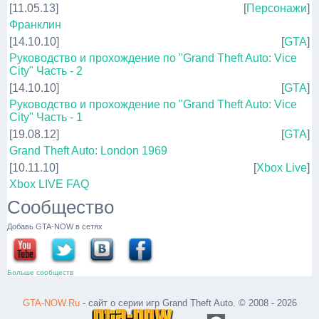
[11.05.13]
[
Персонажи
]
Франклин
[14.10.10]
[
GTA
]
Руководство и прохождение по "Grand Theft Auto: Vice
City" Часть - 2
[14.10.10]
[
GTA
]
Руководство и прохождение по "Grand Theft Auto: Vice
City" Часть - 1
[19.08.12]
[
GTA
]
Grand Theft Auto: London 1969
[10.11.10]
[
Xbox Live
]
Xbox LIVE FAQ
Сообщество
Добавь GTA-NOW в сетях
Больше сообществ
GTA-NOW.Ru
- сайт о серии игр Grand Theft Auto. © 2008 - 2026