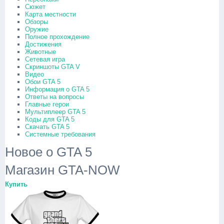
Сюжет
Карта местности
Обзоры
Оружие
Полное прохождение
Достижения
Животные
Сетевая игра
Скриншоты GTA V
Видео
Обои GTA 5
Информация о GTA 5
Ответы на вопросы
Главные герои
Мультиплеер GTA 5
Коды для GTA 5
Скачать GTA 5
Системные требования
Новое о GTA 5
Магазин GTA-NOW
Купить