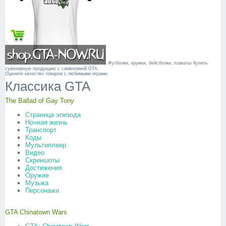
Футболки, кружки, бейсболки, плакаты
Купить
сувенирную продукцию с символикой GTA.
Оцените качество товаров с любимыми играми.
Классика GTA
The Ballad of Gay Tony
Страница эпизода
Ночная жизнь
Транспорт
Коды
Мультиплеер
Видео
Скриншоты
Достижения
Оружие
Музыка
Персонажи
GTA Chinatown Wars