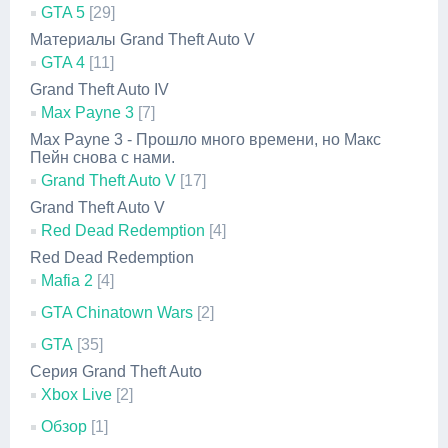
GTA 5
[29]
Материалы Grand Theft Auto V
GTA 4
[11]
Grand Theft Auto IV
Max Payne 3
[7]
Max Payne 3 - Прошло много времени, но Макс
Пейн снова с нами.
Grand Theft Auto V
[17]
Grand Theft Auto V
Red Dead Redemption
[4]
Red Dead Redemption
Mafia 2
[4]
GTA Chinatown Wars
[2]
GTA
[35]
Серия Grand Theft Auto
Xbox Live
[2]
Обзор
[1]