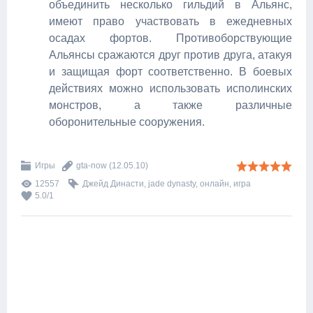
объединить несколько гильдий в Альянс,
имеют право участвовать в ежедневных
осадах фортов. Противоборствующие
Альянсы сражаются друг против друга, атакуя
и защищая форт соответственно. В боевых
действиях можно использовать исполинских
монстров, а также различные
оборонительные сооружения.
Игры
gta-now
(12.05.10)
12557
Джейд Династи
,
jade dynasty
,
онлайн
,
игра
5.0
/
1