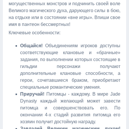
могущественных монстров и подчинить своей воле
Великого магического духа, дарующего силы в бою,
на отдыхе или в состоянии «вне игры». Впиши свое
имя в пантеон бессмертных!
Ключевые особенности:
Общайся!
Объединениям игроков доступны
соответствующие клановые и «брачные»
задания, по выполнении которых состоящие в
гильдии персонажи получают
дополнительные клановые способности, а
герои, сочетавшиеся браком, приобретают
специальные романтические умения.
Приручай!
Питомцы - каждому. В мире Jade
Dynasty каждый желающий может завести
питомца и совершенствовать его. По
окончании 4-х стадий развития питомца его
хозяин получит достойную награду.
Завладей Великим магическим духом!