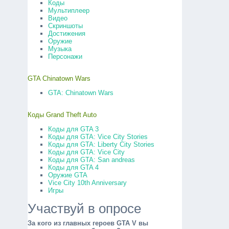
Коды
Мультиплеер
Видео
Скриншоты
Достижения
Оружие
Музыка
Персонажи
GTA Chinatown Wars
GTA: Chinatown Wars
Коды Grand Theft Auto
Коды для GTA 3
Коды для GTA: Vice City Stories
Коды для GTA: Liberty City Stories
Коды для GTA: Vice City
Коды для GTA: San andreas
Коды для GTA 4
Оружие GTA
Vice City 10th Anniversary
Игры
Участвуй в опросе
За кого из главных героев GTA V вы