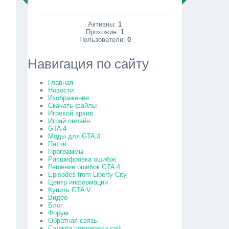
Активны:
1
Прохожие:
1
Пользователи:
0
Навигация по сайту
Главная
Новости
Изображения
Скачать файлы
Игровой архив
Играй онлайн
GTA 4
Моды для GTA 4
Патчи
Программы
Расшифровка ошибок
Решение ошибок GTA 4
Episodes from Liberty City
Центр информации
Купить GTA V
Видео
Блог
Форум
Обратная связь
Служба поддержки сай...