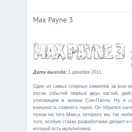
Max Payne 3
Дата выхода:
1 декабря 2011
Один из самых спорных сиквелов за всю ис
после событий первых двух частей, дей
утопающем в зелени Сан-Паоло. Ну и с
внешность главного героя. Он обрился наг
похож на того Макса, которого мы так любил
того, особую ставку разработчики делают и 
которой есть мультиплеер.