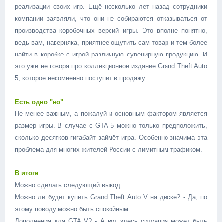
реализации своих игр. Ещё несколько лет назад сотрудники
компании заявляли, что они не собираются отказываться от
производства коробочных версий игры. Это вполне понятно,
ведь вам, наверняка, приятнее ощутить сам товар и тем более
найти в коробке с игрой различную сувенирную продукцию. И
это уже не говоря про коллекционное издание Grand Theft Auto
5, которое несомненно поступит в продажу.
Есть одно "но"
Не менее важным, а пожалуй и основным фактором является
размер игры. В случае с GTA 5 можно только предположить,
сколько десятков гигабайт займёт игра. Особенно значима эта
проблема для многих жителей России с лимитным трафиком.
В итоге
Можно сделать следующий вывод:
Можно ли будет купить Grand Theft Auto V на диске? - Да, по
этому поводу можно быть спокойным.
Дополнения для GTA V? - А вот здесь ситуация может быть