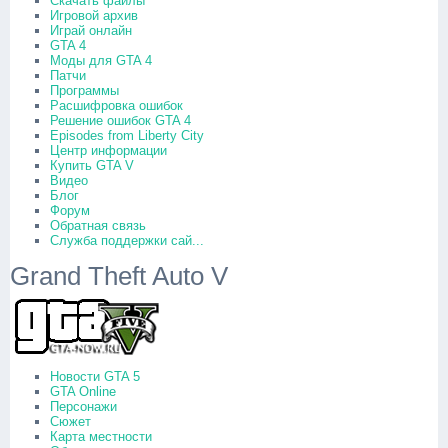
Скачать файлы
Игровой архив
Играй онлайн
GTA 4
Моды для GTA 4
Патчи
Программы
Расшифровка ошибок
Решение ошибок GTA 4
Episodes from Liberty City
Центр информации
Купить GTA V
Видео
Блог
Форум
Обратная связь
Служба поддержки сай...
Grand Theft Auto V
Новости GTA 5
GTA Online
Персонажи
Сюжет
Карта местности