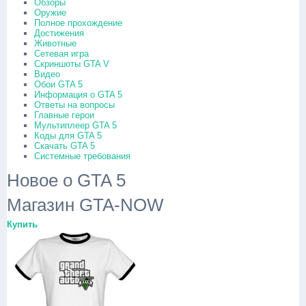
Обзоры
Оружие
Полное прохождение
Достижения
Животные
Сетевая игра
Скриншоты GTA V
Видео
Обои GTA 5
Информация о GTA 5
Ответы на вопросы
Главные герои
Мультиплеер GTA 5
Коды для GTA 5
Скачать GTA 5
Системные требования
Новое о GTA 5
Магазин GTA-NOW
Купить