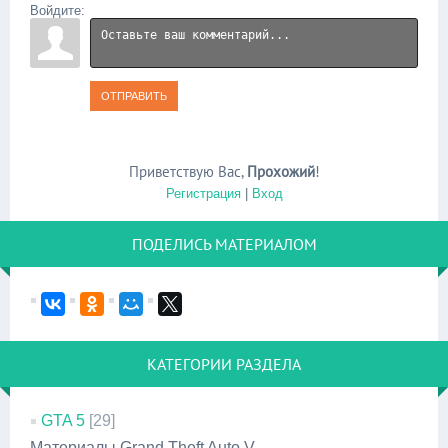
Войдите:
ОТПРАВИТЬ
Приветствую Вас
,
Прохожий
!
Регистрация
|
Вход
ПОДЕЛИСЬ МАТЕРИАЛОМ
КАТЕГОРИИ РАЗДЕЛА
GTA 5
[29]
Материалы Grand Theft Auto V