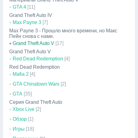
GTA 4
[11]
Grand Theft Auto IV
Max Payne 3
[7]
Max Payne 3 - Прошло много времени, но Макс
Пейн снова с нами.
Grand Theft Auto V
[17]
Grand Theft Auto V
Red Dead Redemption
[4]
Red Dead Redemption
Mafia 2
[4]
GTA Chinatown Wars
[2]
GTA
[35]
Серия Grand Theft Auto
Xbox Live
[2]
Обзор
[1]
Игры
[18]