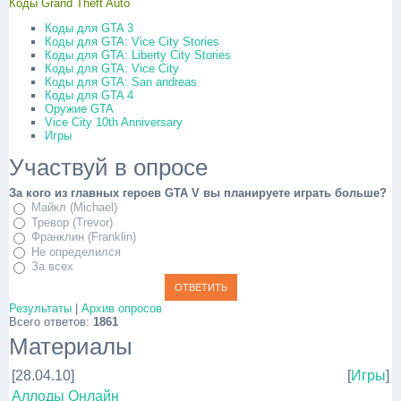
Коды Grand Theft Auto
Коды для GTA 3
Коды для GTA: Vice City Stories
Коды для GTA: Liberty City Stories
Коды для GTA: Vice City
Коды для GTA: San andreas
Коды для GTA 4
Оружие GTA
Vice City 10th Anniversary
Игры
Участвуй в опросе
За кого из главных героев GTA V вы планируете играть больше?
Майкл (Michael)
Тревор (Trevor)
Франклин (Franklin)
Не определился
За всех
Результаты
|
Архив опросов
Всего ответов:
1861
Материалы
[28.04.10]
[
Игры
]
Аллоды Онлайн