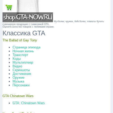
Футболки, кружки, бейсболки, плакаты
Купить
сувенирную продукцию с символикой GTA.
Оцените качество товаров с любимыми играми.
Классика GTA
The Ballad of Gay Tony
Страница эпизода
Ночная жизнь
Транспорт
Коды
Мультиплеер
Видео
Скриншоты
Достижения
Оружие
Музыка
Персонажи
GTA Chinatown Wars
GTA: Chinatown Wars