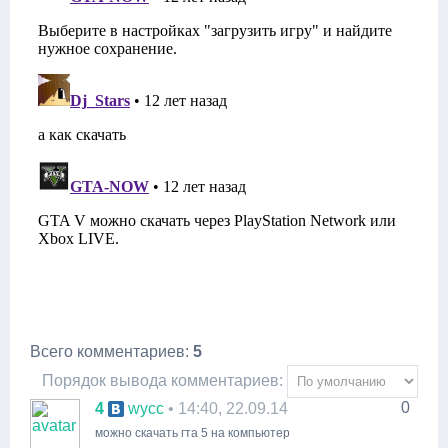
Всего комментариев
:
5
Порядок вывода комментариев:
0
4
wycc
• 14:40, 22.09.14
можно скачать гта 5 на компьютер