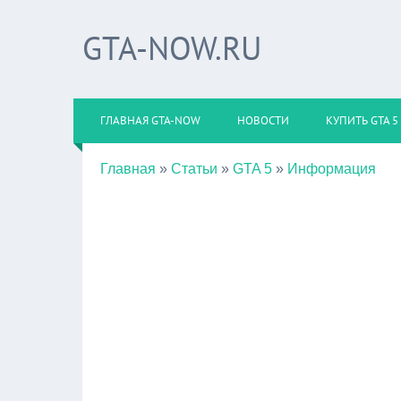
GTA-NOW.RU
ГЛАВНАЯ GTA-NOW
НОВОСТИ
КУПИТЬ GTA 5
Главная
»
Статьи
»
GTA 5
»
Информация