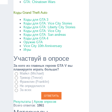
GTA: Chinatown Wars
Коды Grand Theft Auto
Коды для GTA 3
Коды для GTA: Vice City Stories
Коды для GTA: Liberty City Stories
Коды для GTA: Vice City
Коды для GTA: San andreas
Коды для GTA 4
Оружие GTA
Vice City 10th Anniversary
Игры
Участвуй в опросе
За кого из главных героев GTA V вы
планируете играть больше?
Майкл (Michael)
Тревор (Trevor)
Франклин (Franklin)
Не определился
За всех
Результаты
|
Архив опросов
Всего ответов:
1861