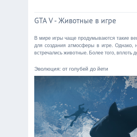
GTA V - Животные в игре
В мире игры чаще продумываются такие вещ
для создания атмосферы в игре. Однако, н
встречались животные. Более того, вплоть д
Эволюция: от голубей до йети