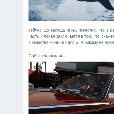
сейчас, до выхода игры, известно, что в 
часть. Плохая заключается в том, что скаже
в качестве мини-игр для GTA никому не нуж
Собака Франклина