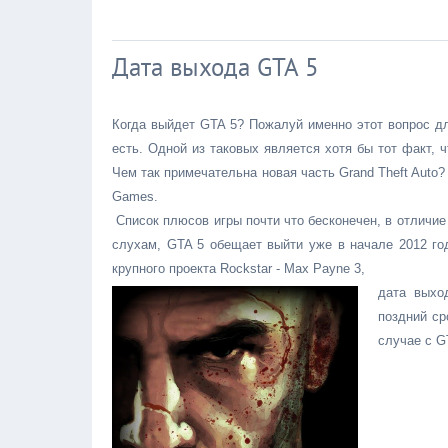
Дата выхода GTA 5
Когда выйдет GTA 5? Пожалуй именно этот вопрос дл
есть. Одной из таковых является хотя бы тот факт, ч
Чем так примечательна новая часть Grand Theft Aut
Games.
Список плюсов игры почти что бесконечен, в отличие 
слухам, GTA 5 обещает выйти уже в начале 2012 год
крупного проекта Rockstar - Max Payne 3,
дата выхо
поздний ср
случае с G