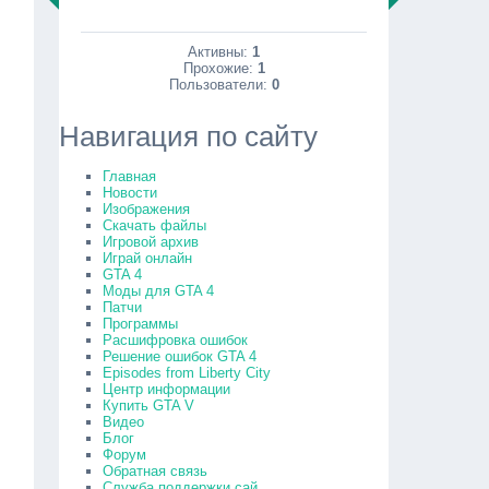
Активны:
1
Прохожие:
1
Пользователи:
0
Навигация по сайту
Главная
Новости
Изображения
Скачать файлы
Игровой архив
Играй онлайн
GTA 4
Моды для GTA 4
Патчи
Программы
Расшифровка ошибок
Решение ошибок GTA 4
Episodes from Liberty City
Центр информации
Купить GTA V
Видео
Блог
Форум
Обратная связь
Служба поддержки сай...