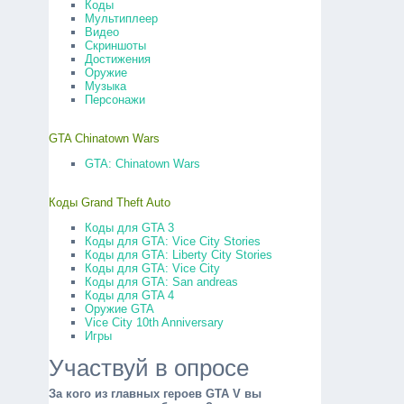
Коды
Мультиплеер
Видео
Скриншоты
Достижения
Оружие
Музыка
Персонажи
GTA Chinatown Wars
GTA: Chinatown Wars
Коды Grand Theft Auto
Коды для GTA 3
Коды для GTA: Vice City Stories
Коды для GTA: Liberty City Stories
Коды для GTA: Vice City
Коды для GTA: San andreas
Коды для GTA 4
Оружие GTA
Vice City 10th Anniversary
Игры
Участвуй в опросе
За кого из главных героев GTA V вы