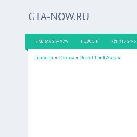
GTA-NOW.RU
ГЛАВНАЯ GTA-NOW
НОВОСТИ
КУПИТЬ GTA 5
Главная
»
Статьи
»
Grand Theft Auto V