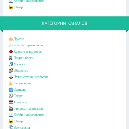
Хобби и образование
Юмор
КАТЕГОРИИ КАНАЛОВ
Другое
Компьютерные игры
Красота и здоровье
Люди и блоги
Музыка
Общество
Путешествия и события
Развлечения
Сериалы
Спорт
Транспорт
Фильмы и анимация
Хобби и образование
Юмор
Все каналы