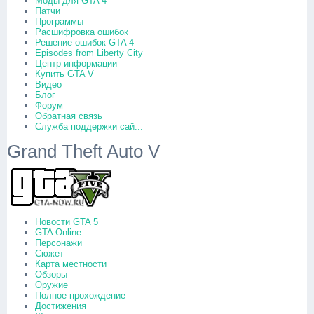
Моды для GTA 4
Патчи
Программы
Расшифровка ошибок
Решение ошибок GTA 4
Episodes from Liberty City
Центр информации
Купить GTA V
Видео
Блог
Форум
Обратная связь
Служба поддержки сай...
Grand Theft Auto V
Новости GTA 5
GTA Online
Персонажи
Сюжет
Карта местности
Обзоры
Оружие
Полное прохождение
Достижения