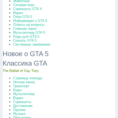
Животные
Сетевая игра
Скриншоты GTA V
Видео
Обои GTA 5
Информация о GTA 5
Ответы на вопросы
Главные герои
Мультиплеер GTA 5
Коды для GTA 5
Скачать GTA 5
Системные требования
Новое о GTA 5
Классика GTA
The Ballad of Gay Tony
Страница эпизода
Ночная жизнь
Транспорт
Коды
Мультиплеер
Видео
Скриншоты
Достижения
Оружие
Музыка
Персонажи