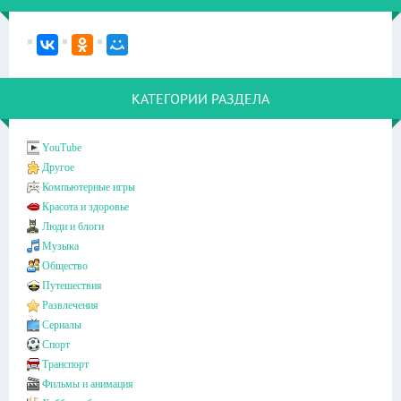
КАТЕГОРИИ РАЗДЕЛА
YouTube
Другое
Компьютерные игры
Красота и здоровье
Люди и блоги
Музыка
Общество
Путешествия
Развлечения
Сериалы
Спорт
Транспорт
Фильмы и анимация