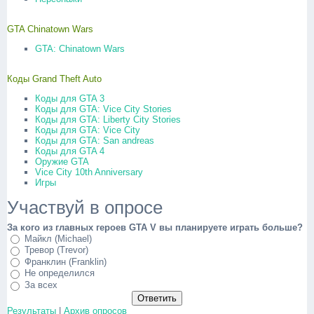
GTA Chinatown Wars
GTA: Chinatown Wars
Коды Grand Theft Auto
Коды для GTA 3
Коды для GTA: Vice City Stories
Коды для GTA: Liberty City Stories
Коды для GTA: Vice City
Коды для GTA: San andreas
Коды для GTA 4
Оружие GTA
Vice City 10th Anniversary
Игры
Участвуй в опросе
За кого из главных героев GTA V вы планируете играть больше?
Майкл (Michael)
Тревор (Trevor)
Франклин (Franklin)
Не определился
За всех
Результаты
|
Архив опросов