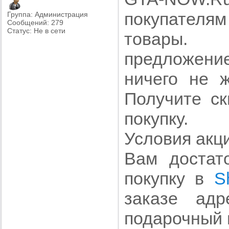
покупателя
Группа: Администрация
Сообщений:
279
Статус:
Не в сети
товары. В
предложен
ничего не ж
Получите с
покупку.
Условия акц
Вам достат
покупку в
S
заказе адр
подарочный 