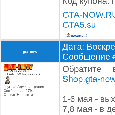
Код купона: 
GTA-NOW.R
GTA5.su
Дата: Воскре
gta-now
Сообщение 
Обратите 
GTA-NOW Network - Admin
Shop.gta-now
Группа: Администрация
Сообщений:
279
Статус:
Не в сети
1-6 мая - вы
7,8 мая - в