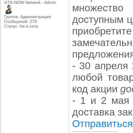
GTA-NOW Network - Admin
множество
доступным ц
Группа: Администрация
Сообщений:
279
Статус:
Не в сети
приобрети
замечател
предложени
- 30 апреля
любой товар
код акции
go
- 1 и 2 мая
доставка зак
Отправиться