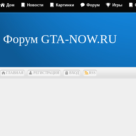
Дом
Новости
Картинки
Форум
Игры
Форум GTA-NOW.RU
ГЛАВНАЯ
РЕГИСТРАЦИЯ
ВХОД
RSS