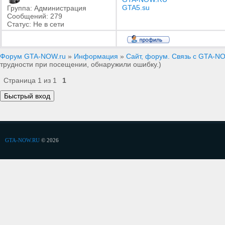
GTA5.su
Группа: Администрация
Сообщений:
279
Статус:
Не в сети
Форум GTA-NOW.ru
»
Информация
»
Сайт, форум. Связь с GTA-N
трудности при посещении, обнаружили ошибку.)
Страница
1
из
1
1
GTA-NOW.RU
© 2026