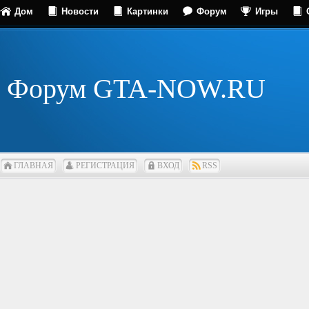
Дом
Новости
Картинки
Форум
Игры
Форум GTA-NOW.RU
ГЛАВНАЯ
РЕГИСТРАЦИЯ
ВХОД
RSS