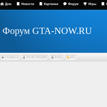
Дом
Новости
Картинки
Форум
Игры
Форум GTA-NOW.RU
ГЛАВНАЯ
РЕГИСТРАЦИЯ
ВХОД
RSS