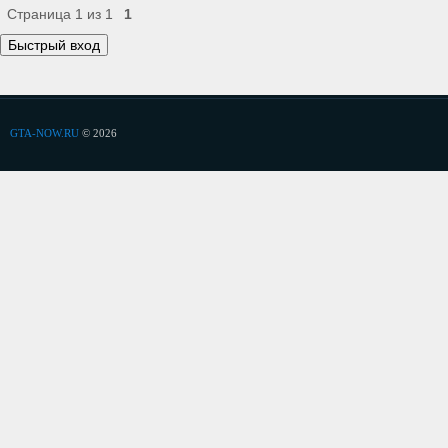
Страница
1
из
1
1
GTA-NOW.RU
© 2026