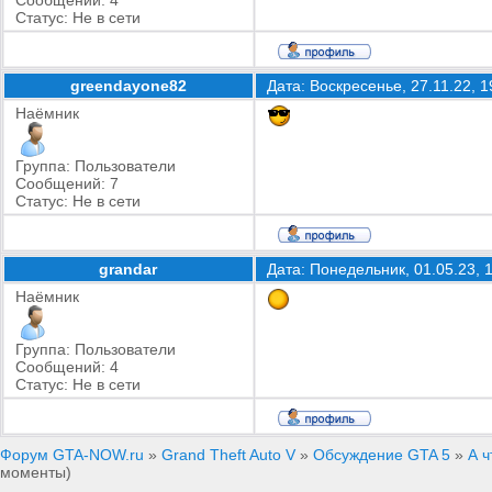
Сообщений:
4
Статус:
Не в сети
greendayone82
Дата: Воскресенье, 27.11.22, 
Наёмник
Группа: Пользователи
Сообщений:
7
Статус:
Не в сети
grandar
Дата: Понедельник, 01.05.23,
Наёмник
Группа: Пользователи
Сообщений:
4
Статус:
Не в сети
Форум GTA-NOW.ru
»
Grand Theft Auto V
»
Обсуждение GTA 5
»
А ч
моменты)