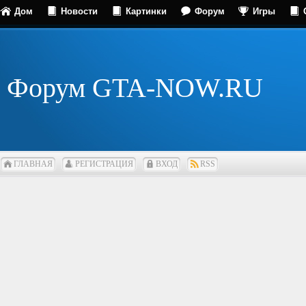
Дом
Новости
Картинки
Форум
Игры
Форум GTA-NOW.RU
ГЛАВНАЯ
РЕГИСТРАЦИЯ
ВХОД
RSS