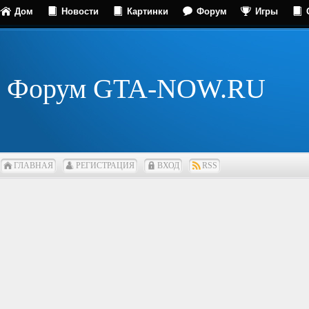
Дом
Новости
Картинки
Форум
Игры
Форум GTA-NOW.RU
ГЛАВНАЯ
РЕГИСТРАЦИЯ
ВХОД
RSS