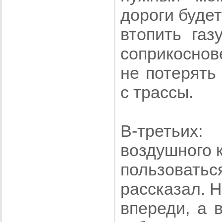
дороги будет
втопить газ
соприкоснов
не потерять
с трассы.
В-третьи
воздушного 
пользовать
рассказал. Н
впереди, а 