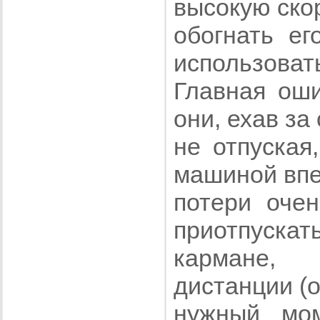
высокую ско
обогнать ег
использоват
Главная оши
они, ехав за
не отпуская
машиной впер
потери очен
приотпускать
кармане, 
дистанции (о
нужный мом