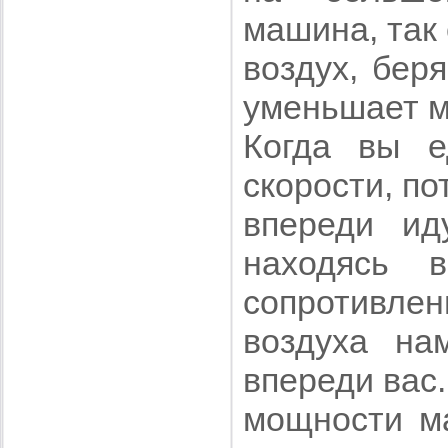
машина, так 
воздух, бер
уменьшает м
Когда вы 
скорости, п
впереди ид
находясь 
сопротивлен
воздуха на
впереди вас
мощности м