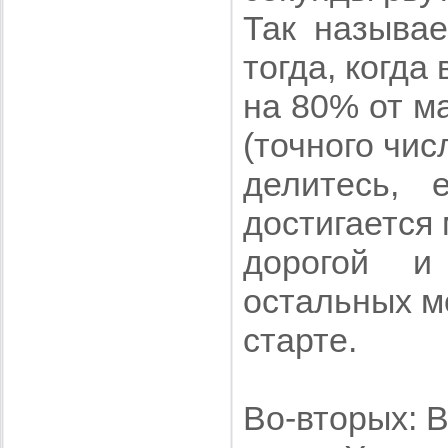
Так называ
тогда, когда
на 80% от м
(точного чис
делитесь, 
достигается
дорогой и
остальных м
старте.
Во-вторых: 