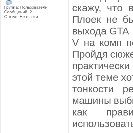
скажу, что 
Группа: Пользователи
Сообщений:
2
Плоек не бы
Статус:
Не в сети
выхода GTA
V на комп п
Пройдя сюже
практически
этой теме хо
тонкости р
машины выби
как прави
использоват