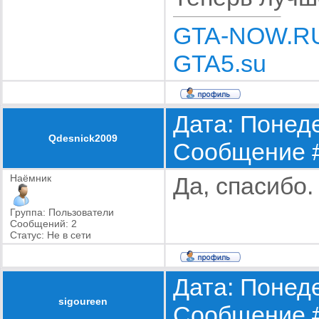
GTA-NOW.R
GTA5.su
Дата: Понеде
Qdesnick2009
Сообщение 
Наёмник
Да, спасибо.
Группа: Пользователи
Сообщений:
2
Статус:
Не в сети
Дата: Понеде
sigoureen
Сообщение 