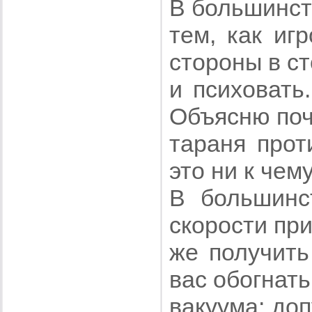
В большинст
тем, как иг
стороны в ст
и психовать
Объясню поч
тараня прот
это ни к чем
В большинс
скорости при
же получить 
вас обогнат
вакуума: до