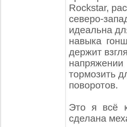
Rockstar, ра
северо-запа
идеальна дл
навыка гонщ
держит взгля
напряжени
тормозить д
поворотов.
Это я всё 
сделана мех