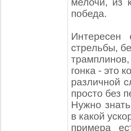
мелочи, из 
победа.
Интересен 
стрельбы, б
трамплинов,
гонка - это 
различной с
просто без п
Нужно знать
в какой уско
примера ес