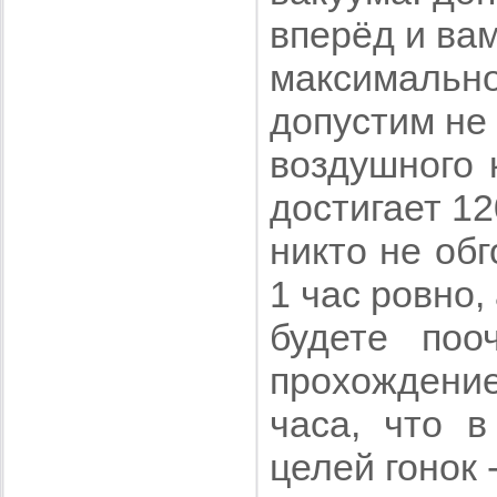
вперёд и ва
максималь
допустим не
воздушного 
достигает 12
никто не обг
1 час ровно,
будете поо
прохождение
часа, что в
целей гонок 