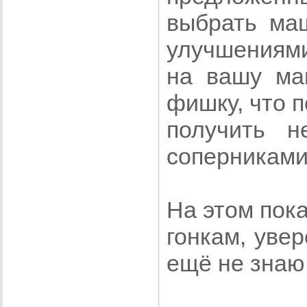
выбрать маш
улучшениями
на вашу ма
фишку, что 
получить н
соперниками
На этом пок
гонкам, увер
ещё не знаю