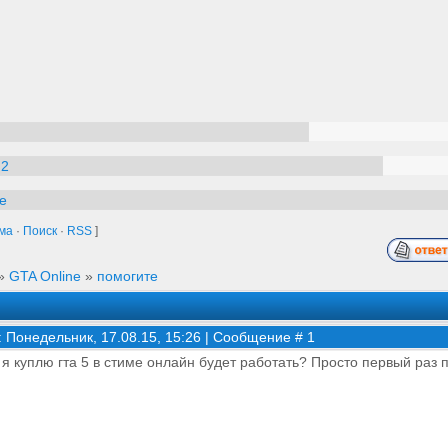
 2
e
ма
·
Поиск
·
RSS
]
»
GTA Online
»
помогите
: Понедельник, 17.08.15, 15:26 | Сообщение #
1
 я куплю гта 5 в стиме онлайн будет работать? Просто первый раз 