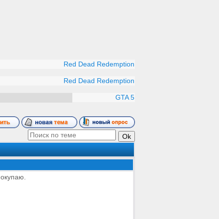
Red Dead Redemption
Red Dead Redemption
GTA 5
покупаю.