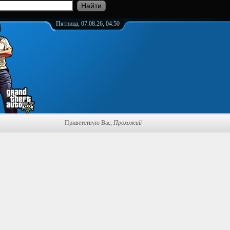
Пятница, 07.08.26, 04:50
Приветствую Вас
,
Прохожий