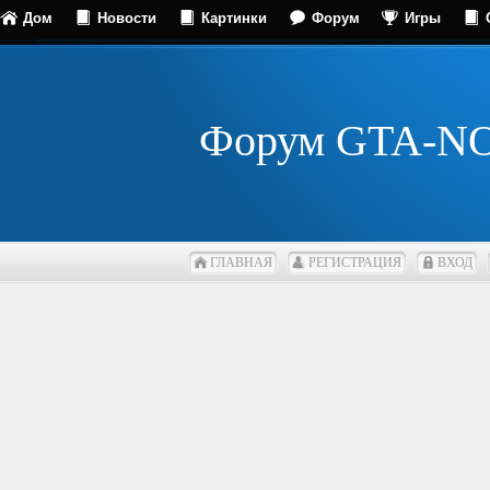
Дом
Новости
Картинки
Форум
Игры
Форум GTA-N
ГЛАВНАЯ
РЕГИСТРАЦИЯ
ВХОД