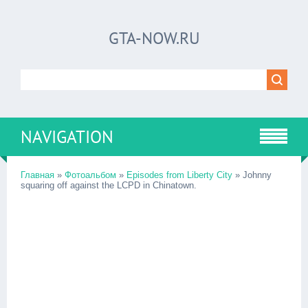
GTA-NOW.RU
NAVIGATION
Главная
»
Фотоальбом
»
Episodes from Liberty City
» Johnny
squaring off against the LCPD in Chinatown.