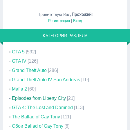
Приветствую Вас
,
Прохожий
!
Регистрация
|
Вход
КАТЕГОРИИ РАЗДЕЛА
GTA 5
[592]
GTA IV
[126]
Grand Theft Auto
[286]
Grand Theft Auto IV San Andreas
[10]
Mafia 2
[60]
Episodes from Liberty City
[21]
GTA 4: The Lost and Damned
[113]
The Ballad of Gay Tony
[111]
Обои Ballad of Gay Tony
[6]