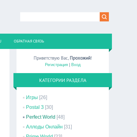
U
ОБРАТНАЯ СВЯЗЬ
Приветствую Вас
,
Прохожий
!
Регистрация
|
Вход
КАТЕГОРИИ РАЗДЕЛА
Игры
[26]
Postal 3
[30]
Perfect World
[48]
Аллоды Онлайн
[31]
Prime World
[23]