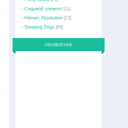
Седьмой элемент
[11]
Hitman: Absolution
[13]
Sleeping Dogs
[69]
ОБЪЯВЛЕНИЕ