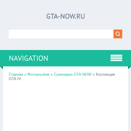
GTA-NOW.RU
NAVIGATION
Главная
»
Фотоальбом
»
Сувенирка GTA-NOW
» Коллекция
GTA IV