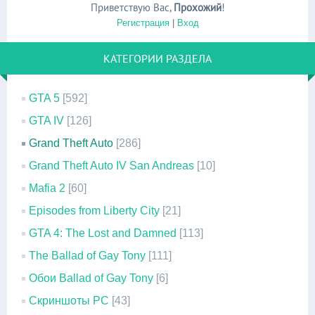
Приветствую Вас
,
Прохожий
!
Регистрация
|
Вход
КАТЕГОРИИ РАЗДЕЛА
GTA 5
[592]
GTA IV
[126]
Grand Theft Auto
[286]
Grand Theft Auto IV San Andreas
[10]
Mafia 2
[60]
Episodes from Liberty City
[21]
GTA 4: The Lost and Damned
[113]
The Ballad of Gay Tony
[111]
Обои Ballad of Gay Tony
[6]
Скриншоты PC
[43]