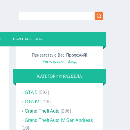
U
ОБРАТНАЯ СВЯЗЬ
Приветствую Вас
,
Прохожий
!
Регистрация
|
Вход
КАТЕГОРИИ РАЗДЕЛА
GTA 5
[592]
GTA IV
[126]
Grand Theft Auto
[286]
Grand Theft Auto IV San Andreas
[10]