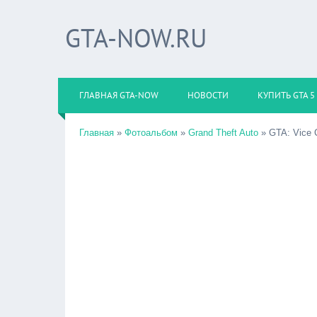
GTA-NOW.RU
ГЛАВНАЯ GTA-NOW
НОВОСТИ
КУПИТЬ GTA 5
Главная
»
Фотоальбом
»
Grand Theft Auto
» GTA: Vice C