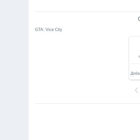
GTA: Vice City
Доба