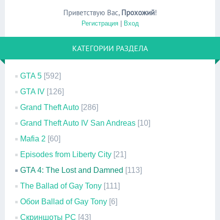
Приветствую Вас
,
Прохожий
!
Регистрация
|
Вход
КАТЕГОРИИ РАЗДЕЛА
GTA 5
[592]
GTA IV
[126]
Grand Theft Auto
[286]
Grand Theft Auto IV San Andreas
[10]
Mafia 2
[60]
Episodes from Liberty City
[21]
GTA 4: The Lost and Damned
[113]
The Ballad of Gay Tony
[111]
Обои Ballad of Gay Tony
[6]
Скриншоты PC
[43]