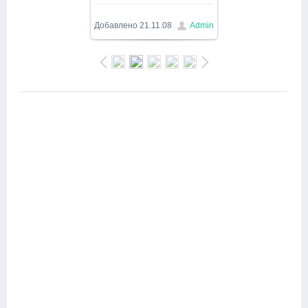
1280x720
/ 96.5Kb
Добавлено
21.11.08
Admin