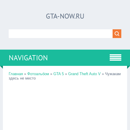
GTA-NOW.RU
NAVIGATION
Главная
»
Фотоальбом
»
GTA 5
»
Grand Theft Auto V
» Чужакам
здесь не место