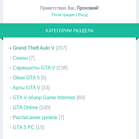
Приветствую Вас
,
Прохожий
!
Регистрация
|
Вход
КАТЕГОРИИ РАЗДЕЛА
Grand Theft Auto V
[207]
Сканы
[7]
Скриншоты GTA V
[158]
Обои GTA 5
[5]
Арты GTA V
[33]
GTA V обзор Game Informer
[60]
GTA Online
[100]
Расписание уроков
[7]
GTA 5 PC
[15]