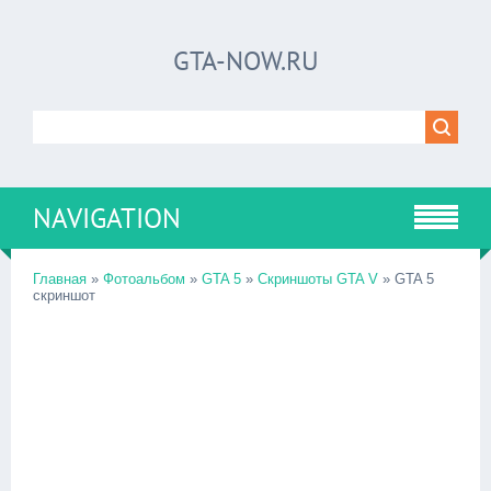
GTA-NOW.RU
NAVIGATION
Главная
»
Фотоальбом
»
GTA 5
»
Скриншоты GTA V
» GTA 5
скриншот