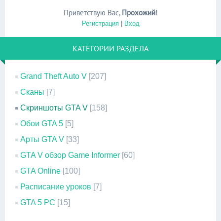
Приветствую Вас
,
Прохожий
!
Регистрация
|
Вход
КАТЕГОРИИ РАЗДЕЛА
Grand Theft Auto V
[207]
Сканы
[7]
Скриншоты GTA V
[158]
Обои GTA 5
[5]
Арты GTA V
[33]
GTA V обзор Game Informer
[60]
GTA Online
[100]
Расписание уроков
[7]
GTA 5 PC
[15]