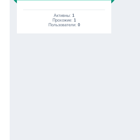
Активны:
1
Прохожие:
1
Пользователи:
0