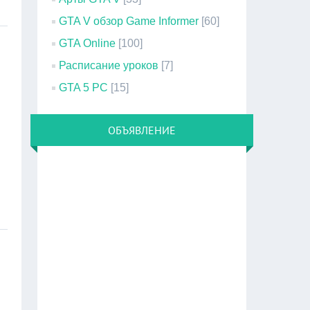
GTA V обзор Game Informer
[60]
GTA Online
[100]
Расписание уроков
[7]
GTA 5 PC
[15]
ОБЪЯВЛЕНИЕ