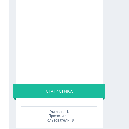
СТАТИСТИКА
Активны:
1
Прохожие:
1
Пользователи:
0