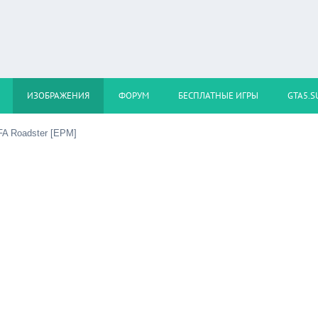
ИЗОБРАЖЕНИЯ
ФОРУМ
БЕСПЛАТНЫЕ ИГРЫ
GTA5.S
FA Roadster [EPM]