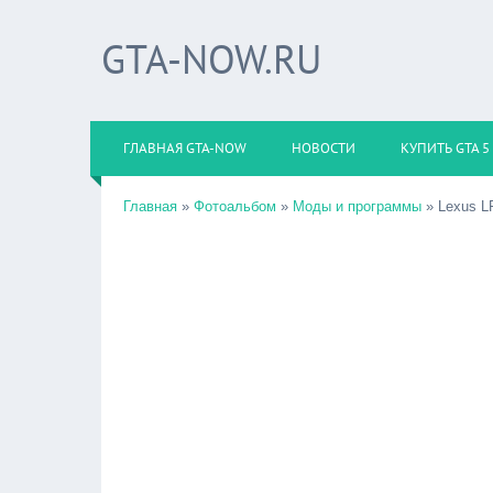
GTA-NOW.RU
ГЛАВНАЯ GTA-NOW
НОВОСТИ
КУПИТЬ GTA 5
Главная
»
Фотоальбом
»
Моды и программы
» Lexus L