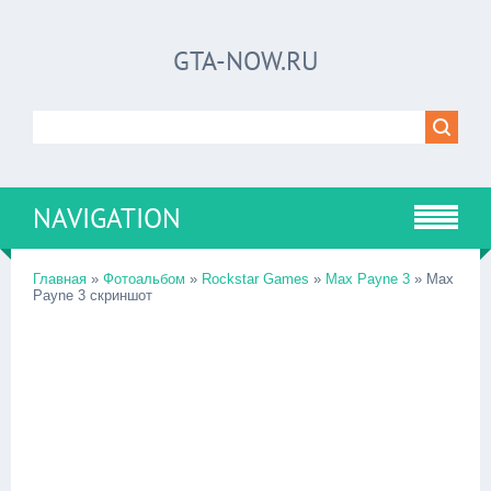
GTA-NOW.RU
NAVIGATION
Главная
»
Фотоальбом
»
Rockstar Games
»
Max Payne 3
» Max
Payne 3 скриншот