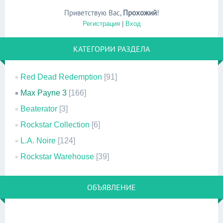
Приветствую Вас
,
Прохожий
!
Регистрация
|
Вход
КАТЕГОРИИ РАЗДЕЛА
Red Dead Redemption
[91]
Max Payne 3
[166]
Beaterator
[3]
Rockstar Collection
[6]
L.A. Noire
[124]
Rockstar Warehouse
[39]
ОБЪЯВЛЕНИЕ