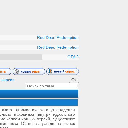
Red Dead Redemption
Red Dead Redemption
GTA 5
 версии
такого оптимистического утверждения
олжно находиться внутри идеального
имо коллекционных версий, существуют
ионки, пока 1С не выпустили на рынок