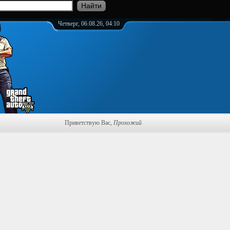
Четверг, 06.08.26, 04:10
Приветствую Вас
,
Прохожий