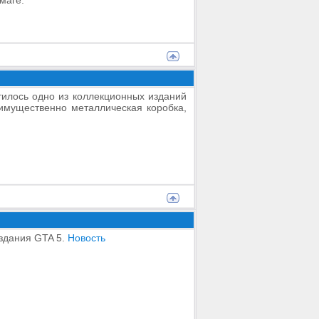
маге.
тилось одно из коллекционных изданий
еимущественно металлическая коробка,
издания GTA 5.
Новость