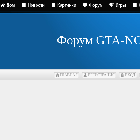
Дом
Новости
Картинки
Форум
Игры
Форум GTA-N
ГЛАВНАЯ
РЕГИСТРАЦИЯ
ВХОД