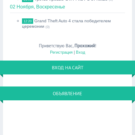
02 Ноября, Воскресенье
Grand Theft Auto 4 стала победителем
12:20
церемонии
(0)
Приветствую Вас
,
Прохожий
!
Регистрация
|
Вход
ВХОД НА САЙТ
ОБЪЯВЛЕНИЕ