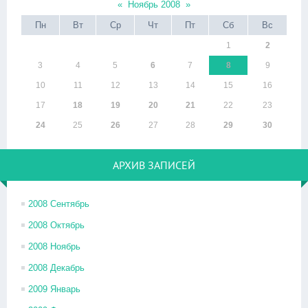
«
Ноябрь 2008
»
Пн
Вт
Ср
Чт
Пт
Сб
Вс
1
2
3
4
5
6
7
8
9
10
11
12
13
14
15
16
17
18
19
20
21
22
23
24
25
26
27
28
29
30
АРХИВ ЗАПИСЕЙ
2008 Сентябрь
2008 Октябрь
2008 Ноябрь
2008 Декабрь
2009 Январь