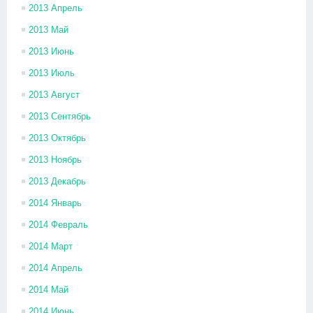
2013 Апрель
2013 Май
2013 Июнь
2013 Июль
2013 Август
2013 Сентябрь
2013 Октябрь
2013 Ноябрь
2013 Декабрь
2014 Январь
2014 Февраль
2014 Март
2014 Апрель
2014 Май
2014 Июнь