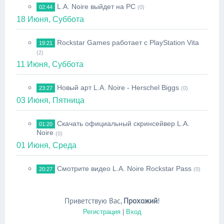
L.A. Noire выйдет на PC
02:44
(0)
18 Июня, Суббота
Rockstar Games работает с PlayStation Vita
19:21
(2)
11 Июня, Суббота
Новый арт L.A. Noire - Herschel Biggs
23:27
(0)
03 Июня, Пятница
Скачать официальный скринсейвер L.A.
01:20
Noire
(0)
01 Июня, Среда
Смотрите видео L.A. Noire Rockstar Pass
20:27
(0)
Приветствую Вас
,
Прохожий
!
Регистрация
|
Вход