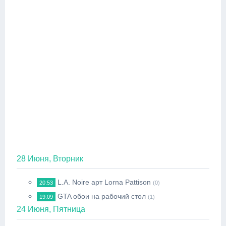
28 Июня, Вторник
L.A. Noire арт Lorna Pattison
20:53
(0)
GTA обои на рабочий стол
19:09
(1)
24 Июня, Пятница