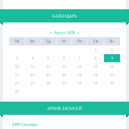
КАЛЕНДАРЬ
«
Август 2026
»
Пн
Вт
Ср
Чт
Пт
Сб
Вс
1
2
3
4
5
6
7
8
9
10
11
12
13
14
15
16
17
18
19
20
21
22
23
24
25
26
27
28
29
30
31
АРХИВ ЗАПИСЕЙ
2008 Сентябрь