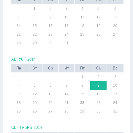
1
2
3
4
5
6
7
8
9
10
11
12
13
14
15
16
17
18
19
20
21
22
23
24
25
26
27
28
29
30
31
АВГУСТ 2014
Пн
Вт
Ср
Чт
Пт
Сб
Вс
1
2
3
4
5
6
7
8
9
10
11
12
13
14
15
16
17
18
19
20
21
22
23
24
25
26
27
28
29
30
31
СЕНТЯБРЬ 2014