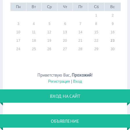
Пн
Вт
Ср
Чт
Пт
Сб
Вс
1
2
3
4
5
6
7
8
9
10
11
12
13
14
15
16
17
18
19
20
21
22
23
24
25
26
27
28
29
30
Приветствую Вас
,
Прохожий
!
Регистрация
|
Вход
ВХОД НА САЙТ
ОБЪЯВЛЕНИЕ