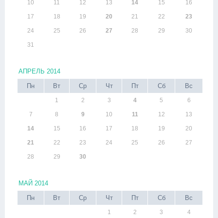
10
11
12
13
14
15
16
17
18
19
20
21
22
23
24
25
26
27
28
29
30
31
АПРЕЛЬ 2014
Пн
Вт
Ср
Чт
Пт
Сб
Вс
1
2
3
4
5
6
7
8
9
10
11
12
13
14
15
16
17
18
19
20
21
22
23
24
25
26
27
28
29
30
МАЙ 2014
Пн
Вт
Ср
Чт
Пт
Сб
Вс
1
2
3
4