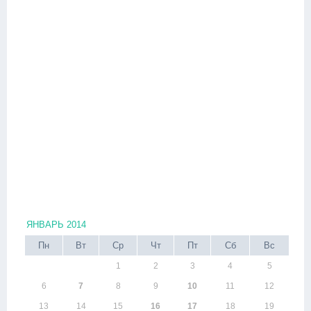
ЯНВАРЬ 2014
Пн
Вт
Ср
Чт
Пт
Сб
Вс
1
2
3
4
5
6
7
8
9
10
11
12
13
14
15
16
17
18
19