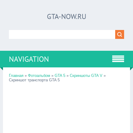
GTA-NOW.RU
NAVIGATION
Главная
»
Фотоальбом
»
GTA 5
»
Скриншоты GTA V
»
Скриншот транспорта GTA 5