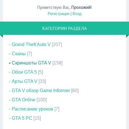
Приветствую Вас
,
Прохожий
!
Регистрация
|
Вход
КАТЕГОРИИ РАЗДЕЛА
Grand Theft Auto V
[207]
Сканы
[7]
Скриншоты GTA V
[158]
Обои GTA 5
[5]
Арты GTA V
[33]
GTA V обзор Game Informer
[60]
GTA Online
[100]
Расписание уроков
[7]
GTA 5 PC
[15]