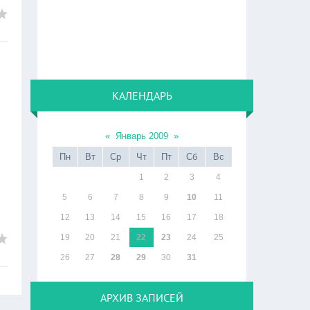
КАЛЕНДАРЬ
«
Январь 2009
»
Пн
Вт
Ср
Чт
Пт
Сб
Вс
1
2
3
4
5
6
7
8
9
10
11
12
13
14
15
16
17
18
19
20
21
22
23
24
25
26
27
28
29
30
31
АРХИВ ЗАПИСЕЙ