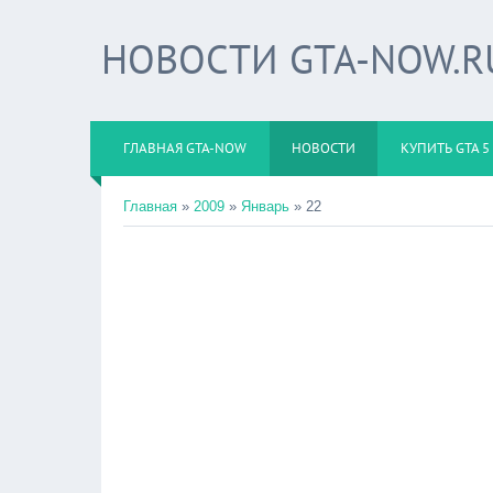
НОВОСТИ GTA-NOW.R
ГЛАВНАЯ GTA-NOW
НОВОСТИ
КУПИТЬ GTA 5
Главная
»
2009
»
Январь
»
22