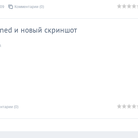
.09
Комментарии (0)
mned и новый скриншот
:
нтарии (0)