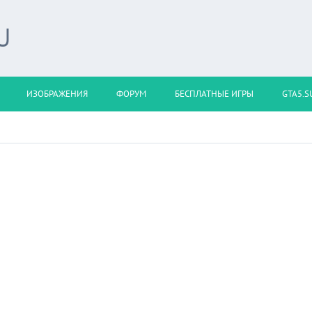
U
ИЗОБРАЖЕНИЯ
ФОРУМ
БЕСПЛАТНЫЕ ИГРЫ
GTA5.S