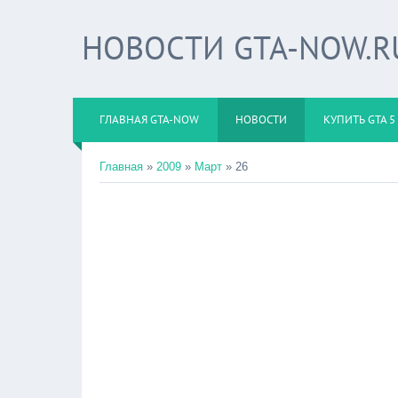
НОВОСТИ GTA-NOW.R
ГЛАВНАЯ GTA-NOW
НОВОСТИ
КУПИТЬ GTA 5
Главная
»
2009
»
Март
»
26