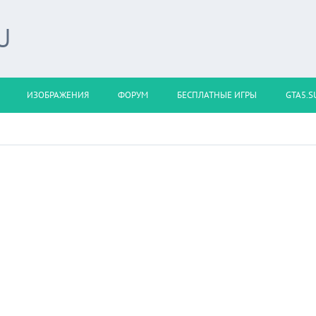
U
ИЗОБРАЖЕНИЯ
ФОРУМ
БЕСПЛАТНЫЕ ИГРЫ
GTA5.S