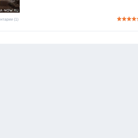
нтарии (1)