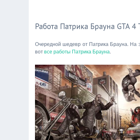
Работа Патрика Брауна GTA 4 
Очередной шедевр от Патрика Брауна. На э
вот
все работы Патрика Брауна
.