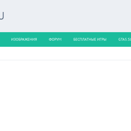
U
ИЗОБРАЖЕНИЯ
ФОРУМ
БЕСПЛАТНЫЕ ИГРЫ
GTA5.S