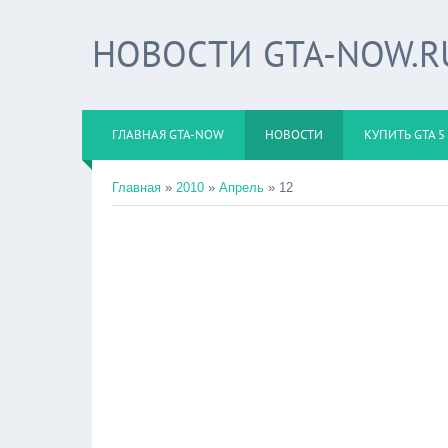
НОВОСТИ GTA-NOW.R
ГЛАВНАЯ GTA-NOW
НОВОСТИ
КУПИТЬ GTA 5
Главная
»
2010
»
Апрель
»
12