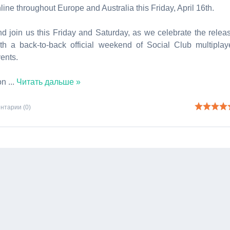
line throughout Europe and Australia this Friday, April 16th.
d join us this Friday and Saturday, as we celebrate the relea
th a back-to-back official weekend of Social Club multiplay
ents.
 on
...
Читать дальше »
нтарии (0)