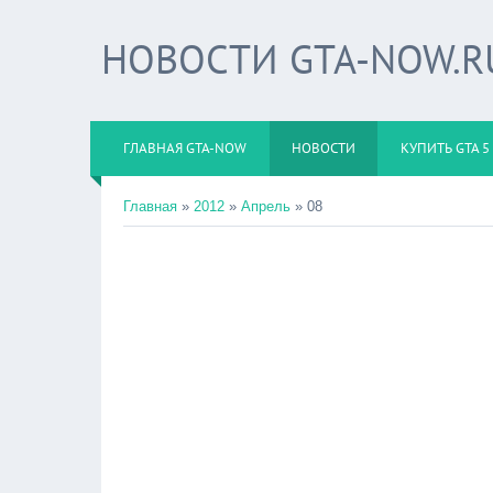
НОВОСТИ GTA-NOW.R
ГЛАВНАЯ GTA-NOW
НОВОСТИ
КУПИТЬ GTA 5
Главная
»
2012
»
Апрель
»
08