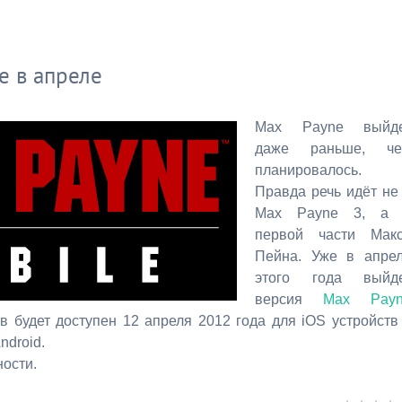
е в апреле
Max Payne выйд
даже раньше, ч
планировалось.
Правда речь идёт не
Max Payne 3, а
первой части Мак
Пейна. Уже в апре
этого года выйд
версия
Max Payn
в будет доступен 12 апреля 2012 года для iOS устройств
ndroid.
ности.