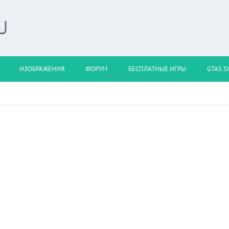
U
ИЗОБРАЖЕНИЯ
ФОРУМ
БЕСПЛАТНЫЕ ИГРЫ
GTA5.S