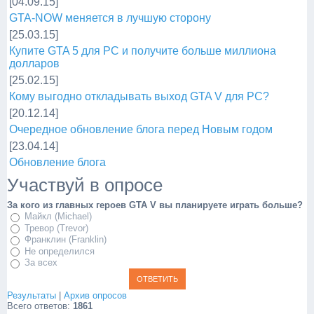
[04.09.15]
GTA-NOW меняется в лучшую сторону
[25.03.15]
Купите GTA 5 для PC и получите больше миллиона
долларов
[25.02.15]
Кому выгодно откладывать выход GTA V для PC?
[20.12.14]
Очередное обновление блога перед Новым годом
[23.04.14]
Обновление блога
Участвуй в опросе
За кого из главных героев GTA V вы планируете играть больше?
Майкл (Michael)
Тревор (Trevor)
Франклин (Franklin)
Не определился
За всех
Результаты
|
Архив опросов
Всего ответов:
1861