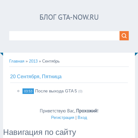
БЛОГ GTA-NOW.RU
Главная
»
2013
»
Сентябрь
20 Сентября, Пятница
После выхода GTA 5
03:53
(0)
Приветствую Вас
,
Прохожий
!
Регистрация
|
Вход
Навигация по сайту