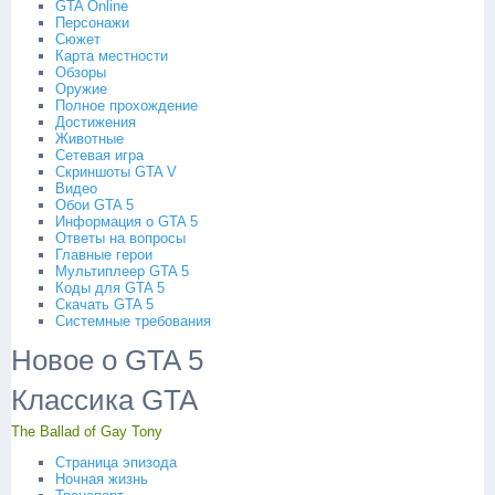
GTA Online
Персонажи
Сюжет
Карта местности
Обзоры
Оружие
Полное прохождение
Достижения
Животные
Сетевая игра
Скриншоты GTA V
Видео
Обои GTA 5
Информация о GTA 5
Ответы на вопросы
Главные герои
Мультиплеер GTA 5
Коды для GTA 5
Скачать GTA 5
Системные требования
Новое о GTA 5
Классика GTA
The Ballad of Gay Tony
Страница эпизода
Ночная жизнь