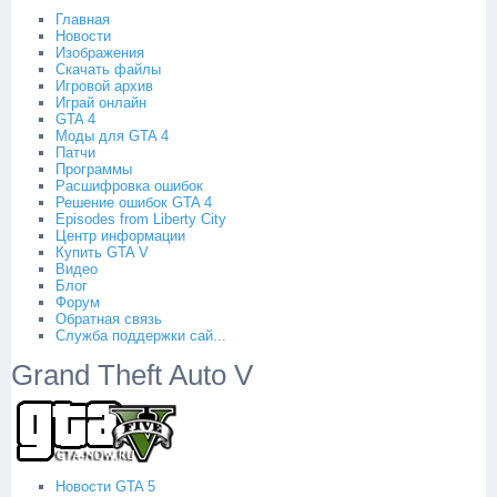
Главная
Новости
Изображения
Скачать файлы
Игровой архив
Играй онлайн
GTA 4
Моды для GTA 4
Патчи
Программы
Расшифровка ошибок
Решение ошибок GTA 4
Episodes from Liberty City
Центр информации
Купить GTA V
Видео
Блог
Форум
Обратная связь
Служба поддержки сай...
Grand Theft Auto V
Новости GTA 5