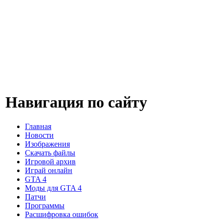
Навигация по сайту
Главная
Новости
Изображения
Скачать файлы
Игровой архив
Играй онлайн
GTA 4
Моды для GTA 4
Патчи
Программы
Расшифровка ошибок