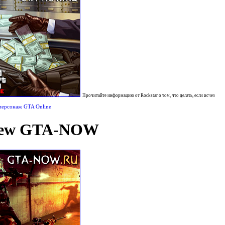
Прочитайте информацию от Rockstar о том, что делать, если исчез
персонаж GTA Online
ew GTA-NOW