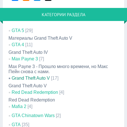
КАТЕГОРИИ РАЗДЕЛА
GTA 5
[29]
Материалы Grand Theft Auto V
GTA 4
[11]
Grand Theft Auto IV
Max Payne 3
[7]
Max Payne 3 - Прошло много времени, но Макс
Пейн снова с нами.
Grand Theft Auto V
[17]
Grand Theft Auto V
Red Dead Redemption
[4]
Red Dead Redemption
Mafia 2
[4]
GTA Chinatown Wars
[2]
GTA
[35]