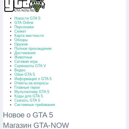
Новости GTA 5
GTA Online
Персонажи
Сюжет
Карта местности
Обзоры
Оружие
Полное прохождение
Достижения
Животные
Сетевая игра
Скриншоты GTA V
Видео
Обои GTA 5
Информация о GTA 5
Ответы на вопросы
Главные герои
Мультиплеер GTA 5
Коды для GTA 5
Скачать GTA 5
Системные требования
Новое о GTA 5
Магазин GTA-NOW