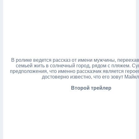
В ролике ведется рассказ от имени мужчины, перееха
семьей жить в солнечный город, рядом с пляжем. С
предположения, что именно рассказчик является геро
достоверно известно, что его зовут Майкл
Второй трейлер