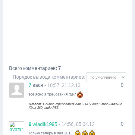
Всего комментариев
:
7
Порядок вывода комментариев:
вася
0
7
• 10:57, 21.12.13
всё ясно а требования где?
Ответ
: Сейчас требования для GTA V одни: либо наличие
Xbox 360, либо PS3.
0
6
wladik1995
• 14:56, 05.04.12
Только теперь в мая 2013.