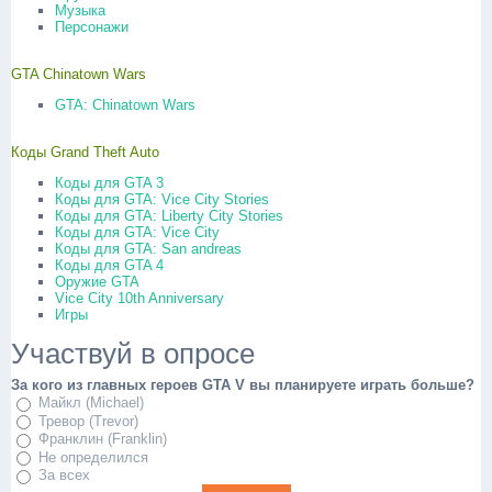
Музыка
Персонажи
GTA Chinatown Wars
GTA: Chinatown Wars
Коды Grand Theft Auto
Коды для GTA 3
Коды для GTA: Vice City Stories
Коды для GTA: Liberty City Stories
Коды для GTA: Vice City
Коды для GTA: San andreas
Коды для GTA 4
Оружие GTA
Vice City 10th Anniversary
Игры
Участвуй в опросе
За кого из главных героев GTA V вы планируете играть больше?
Майкл (Michael)
Тревор (Trevor)
Франклин (Franklin)
Не определился
За всех