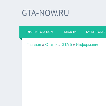
GTA-NOW.RU
ГЛАВНАЯ GTA-NOW
НОВОСТИ
КУПИТЬ GTA 5
Главная
»
Статьи
»
GTA 5
»
Информация