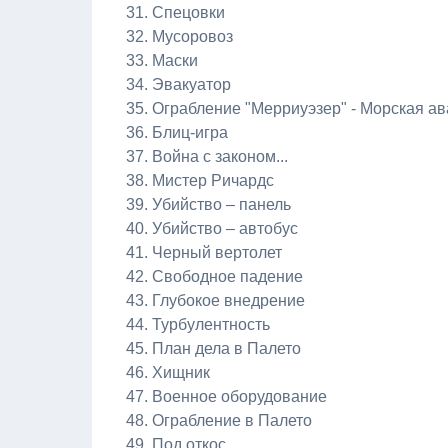
Спецовки
Мусоровоз
Маски
Эвакуатор
Ограбление "Мерриуэзер" - Морская а
Блиц-игра
Война с законом...
Мистер Ричардс
Убийство – панель
Убийство – автобус
Черный вертолет
Свободное падение
Глубокое внедрение
Турбулентность
План дела в Палето
Хищник
Военное оборудование
Ограбление в Палето
Под откос