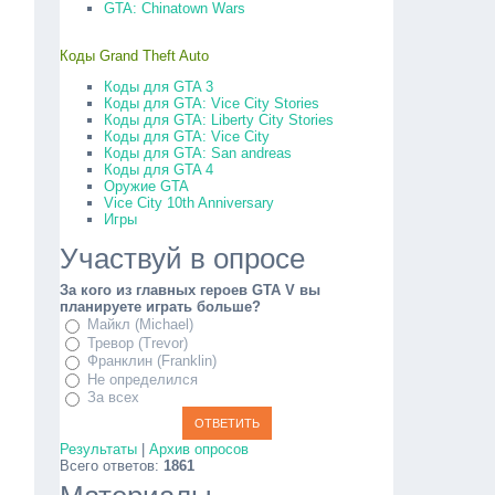
GTA: Chinatown Wars
Коды Grand Theft Auto
Коды для GTA 3
Коды для GTA: Vice City Stories
Коды для GTA: Liberty City Stories
Коды для GTA: Vice City
Коды для GTA: San andreas
Коды для GTA 4
Оружие GTA
Vice City 10th Anniversary
Игры
Участвуй в опросе
За кого из главных героев GTA V вы
планируете играть больше?
Майкл (Michael)
Тревор (Trevor)
Франклин (Franklin)
Не определился
За всех
Результаты
|
Архив опросов
Всего ответов:
1861