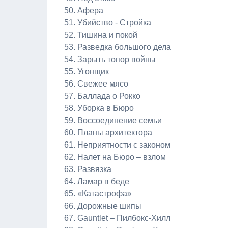
Афера
Убийство - Стройка
Тишина и покой
Разведка большого дела
Зарыть топор войны
Угонщик
Свежее мясо
Баллада о Рокко
Уборка в Бюро
Воссоединение семьи
Планы архитектора
Неприятности с законом
Налет на Бюро – взлом
Развязка
Ламар в беде
«Катастрофа»
Дорожные шипы
Gauntlet – Пилбокс-Хилл