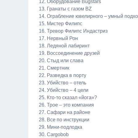
Оборудование Bugstars
Гранаты с газом BZ
Ограбление ювелирного – умный подх
Мистер Филипс
Тревор Филипс Индастриз
Нервный Рон
Ледяной лабиринт
Воссоединение друзей
Стыд или слава
Смертник
Разведка в порту
Убийство – отель
Убийство – 4 цели
Кто-то сказал «йога»?
Трое – это компания
Сафари на районе
Все по инструкции
Мини-подлодка
Cargobob