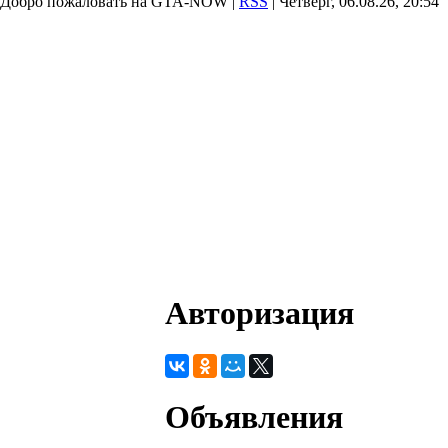
Добро пожаловать на GTA-NOW |
RSS
| Четверг, 06.08.26, 20:54
Авторизация
Объявления