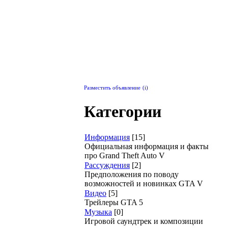
Разместить объявление
(i)
Категории
Информация
[15]
Официальная информация и факты
про Grand Theft Auto V
Рассуждения
[2]
Предположения по поводу
возможностей и новинках GTA V
Видео
[5]
Трейлеры GTA 5
Музыка
[0]
Игровой саундтрек и композиции