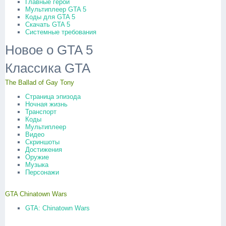
Главные герои
Мультиплеер GTA 5
Коды для GTA 5
Скачать GTA 5
Системные требования
Новое о GTA 5
Классика GTA
The Ballad of Gay Tony
Страница эпизода
Ночная жизнь
Транспорт
Коды
Мультиплеер
Видео
Скриншоты
Достижения
Оружие
Музыка
Персонажи
GTA Chinatown Wars
GTA: Chinatown Wars