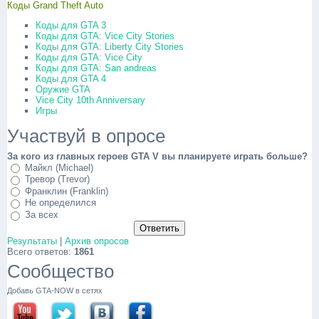
Коды Grand Theft Auto
Коды для GTA 3
Коды для GTA: Vice City Stories
Коды для GTA: Liberty City Stories
Коды для GTA: Vice City
Коды для GTA: San andreas
Коды для GTA 4
Оружие GTA
Vice City 10th Anniversary
Игры
Участвуй в опросе
За кого из главных героев GTA V вы планируете играть больше?
Майкл (Michael)
Тревор (Trevor)
Франклин (Franklin)
Не определился
За всех
Результаты
|
Архив опросов
Всего ответов:
1861
Сообщество
Добавь GTA-NOW в сетях