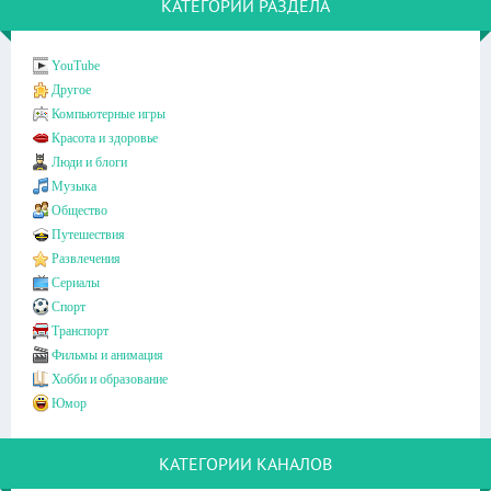
КАТЕГОРИИ РАЗДЕЛА
YouTube
Другое
Компьютерные игры
Красота и здоровье
Люди и блоги
Музыка
Общество
Путешествия
Развлечения
Сериалы
Спорт
Транспорт
Фильмы и анимация
Хобби и образование
Юмор
КАТЕГОРИИ КАНАЛОВ