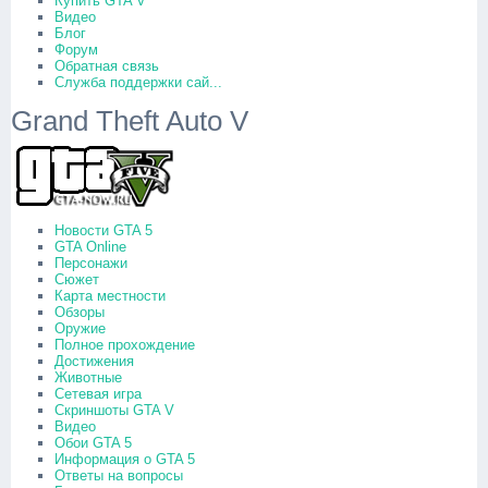
Купить GTA V
Видео
Блог
Форум
Обратная связь
Служба поддержки сай...
Grand Theft Auto V
Новости GTA 5
GTA Online
Персонажи
Сюжет
Карта местности
Обзоры
Оружие
Полное прохождение
Достижения
Животные
Сетевая игра
Скриншоты GTA V
Видео
Обои GTA 5
Информация о GTA 5
Ответы на вопросы