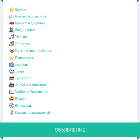
Другое
Компьютерные игры
Красота и здоровье
Люди и блоги
Музыка
Общество
Путешествия и события
Развлечения
Сериалы
Спорт
Транспорт
Фильмы и анимация
Хобби и образование
Юмор
Все каналы
Каналы пользователей
ОБЪЯВЛЕНИЕ