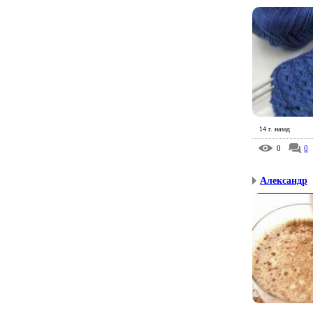
14 г. назад
0
0
Александр