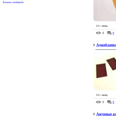
Больше сообществ
14 г. назад
0
0
Аджобланко
14 г. назад
0
0
Ажурные к