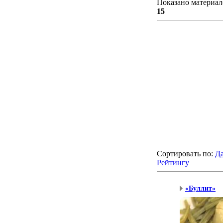
Показано материал
15
Сортировать по
:
Да
Рейтингу
«Буллит»