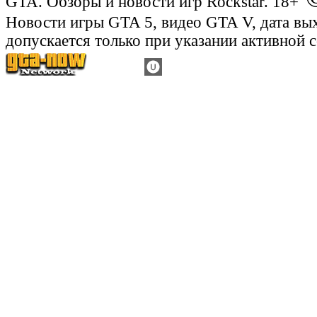
GTA. Обзоры и новости игр Rockstar. 18+
Новости игры GTA 5, видео GTA V, дата вы
допускается только при указании активной 