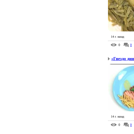
14 г. назад
0
0
«Гнездо ди
14 г. назад
0
0