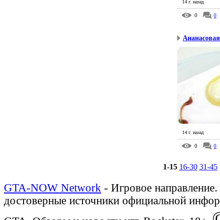
14 г. назад
0
0
Ананасовая
14 г. назад
0
0
1-15
16-30
31-45
GTA-NOW Network
- Игровое направление.
достоверные источники официальной инфор
©