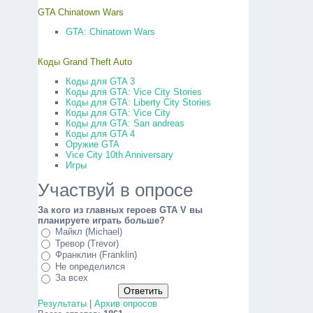
GTA Chinatown Wars
GTA: Chinatown Wars
Коды Grand Theft Auto
Коды для GTA 3
Коды для GTA: Vice City Stories
Коды для GTA: Liberty City Stories
Коды для GTA: Vice City
Коды для GTA: San andreas
Коды для GTA 4
Оружие GTA
Vice City 10th Anniversary
Игры
Участвуй в опросе
За кого из главных героев GTA V вы
планируете играть больше?
Майкл (Michael)
Тревор (Trevor)
Франклин (Franklin)
Не определился
За всех
Результаты
|
Архив опросов