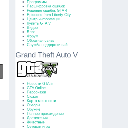
Программы
Расшифровка ошибок
Решение ошибок GTA 4
Episodes from Liberty City
Центр информации
Купить GTA V
Видео
Блог
Форум
Обратная связь
Служба поддержки сай...
Grand Theft Auto V
Новости GTA 5
GTA Online
Персонажи
Сюжет
Карта местности
Обзоры
Оружие
Полное прохождение
Достижения
Животные
Сетевая игра