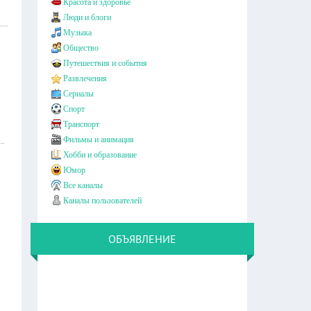
Красота и здоровье
Люди и блоги
Музыка
Общество
Путешествия и события
Развлечения
Сериалы
Спорт
Транспорт
Фильмы и анимация
Хобби и образование
Юмор
Все каналы
Каналы пользователей
ОБЪЯВЛЕНИЕ