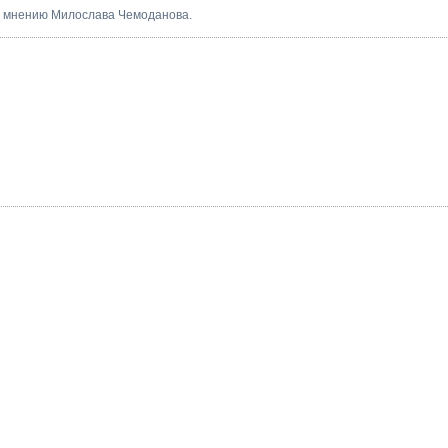
о мнению Милослава Чемоданова.