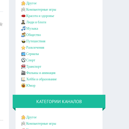
Другое
Компьютерные игры
Красота и здоровье
Люди и блоги
Музыка
Общество
Путешествия
Развлечения
Сериалы
Спорт
Транспорт
Фильмы и анимация
Хобби и образование
Юмор
КАТЕГОРИИ КАНАЛОВ
Другое
Компьютерные игры