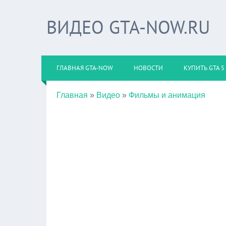
ВИДЕО GTA-NOW.RU
ГЛАВНАЯ GTA-NOW
НОВОСТИ
КУПИТЬ GTA 5
Главная
»
Видео
»
Фильмы и анимация