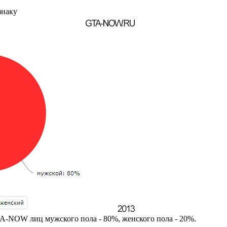
знаку
-NOW лиц мужского пола - 80%, женского пола - 20%.