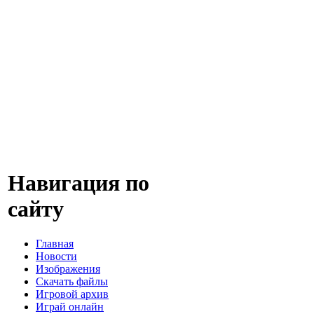
Навигация по
сайту
Главная
Новости
Изображения
Скачать файлы
Игровой архив
Играй онлайн