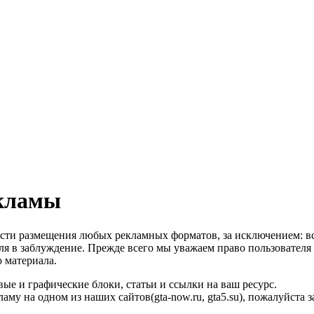
кламы
ти размещения любых рекламных форматов, за исключением: 
ля в заблуждение. Прежде всего мы уважаем право пользователя
 материала.
вые и графические блоки, статьи и ссылки на ваш ресурс.
аму на одном из наших сайтов(gta-now.ru, gta5.su), пожалуйста