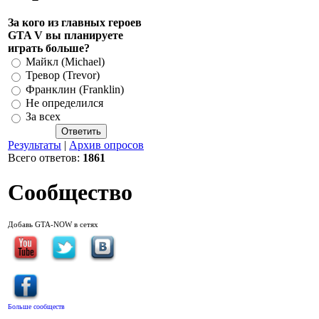
За кого из главных героев
GTA V вы планируете
играть больше?
Майкл (Michael)
Тревор (Trevor)
Франклин (Franklin)
Не определился
За всех
Результаты
|
Архив опросов
Всего ответов:
1861
Сообщество
Добавь GTA-NOW в сетях
Больше сообществ