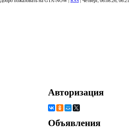
Добро пожаловать на GTA-NOW |
RSS
| Четверг, 06.08.26, 06:21
Авторизация
Объявления