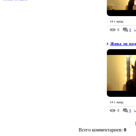
14 г. назад
0
0
Жива ли мод
14 г. назад
0
0
Всего комментариев
:
0