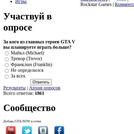
Игры
Rockstar Games |
Коммента
Участвуй в
опросе
За кого из главных героев GTA V
вы планируете играть больше?
Майкл (Michael)
Тревор (Trevor)
Франклин (Franklin)
Не определился
За всех
Результаты
|
Архив опросов
Всего ответов:
1861
Сообщество
Добавь GTA-NOW в сетях