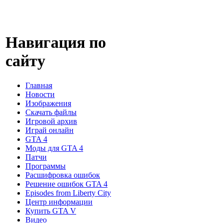
Навигация по
сайту
Главная
Новости
Изображения
Скачать файлы
Игровой архив
Играй онлайн
GTA 4
Моды для GTA 4
Патчи
Программы
Расшифровка ошибок
Решение ошибок GTA 4
Episodes from Liberty City
Центр информации
Купить GTA V
Видео