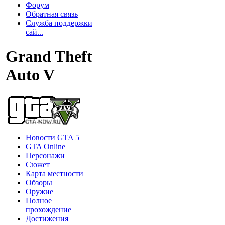
Форум
Обратная связь
Служба поддержки
сай...
Grand Theft
Auto V
Новости GTA 5
GTA Online
Персонажи
Сюжет
Карта местности
Обзоры
Оружие
Полное
прохождение
Достижения