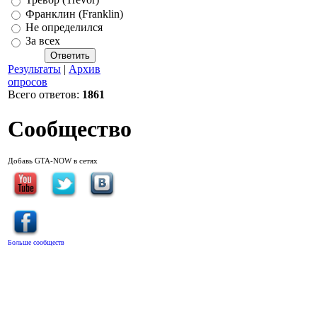
Тревор (Trevor)
Франклин (Franklin)
Не определился
За всех
Результаты
|
Архив
опросов
Всего ответов:
1861
Сообщество
Добавь GTA-NOW в сетях
Больше сообществ