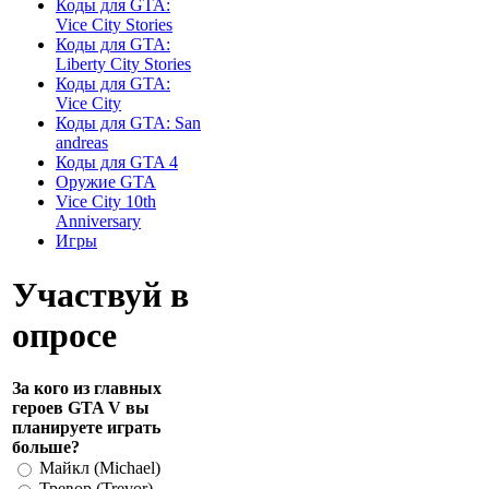
Коды для GTA:
Vice City Stories
Коды для GTA:
Liberty City Stories
Коды для GTA:
Vice City
Коды для GTA: San
andreas
Коды для GTA 4
Оружие GTA
Vice City 10th
Anniversary
Игры
Участвуй в
опросе
За кого из главных
героев GTA V вы
планируете играть
больше?
Майкл (Michael)